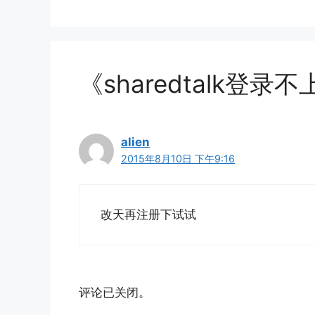
《sharedtalk登
alien
2015年8月10日 下午9:16
改天再注册下试试
评论已关闭。