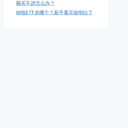
额买不进怎么办？
纳指ETF选哪个？新手看完就明白了