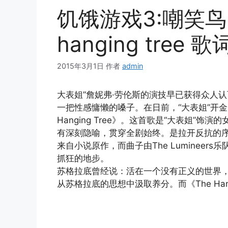
饥饿游戏3:嘲笑鸟
hanging tree
2015年3月1日
作者
admin
大表姐”詹妮弗·劳伦斯的演技早已获得众人
一把性感慵懒的嗓子。在日前，“大表姐”开金
Hanging Tree》。这首歌是“大表姐
有深刻隐喻，贯穿全剧始终。是拉开反抗的
来自小说原作，而曲子由The Lumineer
抓狂的地步。
苏格拉底曾经说：活在一个没有正义的世界
从苏格拉底的思想中汲取养分。而《The Han