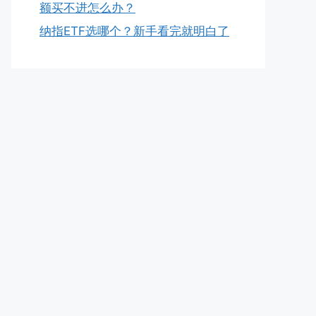
额买不进怎么办？
纳指ETF选哪个？新手看完就明白了