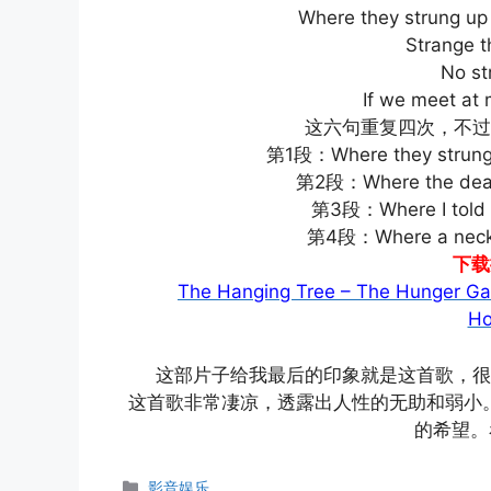
Where they strung up t
Strange thi
No stran
If we meet at mid
这六句重复四次，不过在
第1段：Where they strung up
第2段：Where the dead man
第3段：Where I told you
第4段：Where a necklace
下载
The Hanging Tree – The Hunger Ga
Ho
这部片子给我最后的印象就是这首歌，很
这首歌非常凄凉，透露出人性的无助和弱小
的希望。
分
影音娱乐