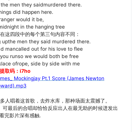
he men they saidmurdered there.
ngs did happen here.
ger would it be,
night in the hanging tree
这四段中的每个第三句内容不同：
the men they said murdered there.
called out for his love to flee
 runso we would both be free
 ofrope, side by side with me
提取码：i7ho
mes_ Mockingjay Pt.1 Score (James Newton
ward).mp3
多人唱着这首歌，去炸水库，那种场面太震撼了。
。可最后的合唱却恰恰反应出人在最无助的时候迸发出
看完影片深有感触.