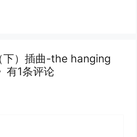
）插曲-the hanging
载》有1条评论