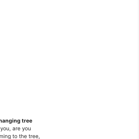
hanging tree
 you, are you
 to the tree,