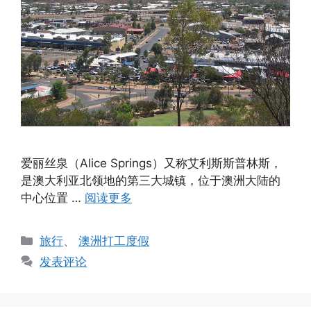
爱丽丝泉（Alice Springs）又称艾利斯斯普林斯，
是澳大利亚北领地的第三大城镇，位于澳洲大陆的
中心位置 …
阅读更多
分
旅行
、
澳洲打工度假
类
发表评论