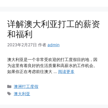
签
详解澳大利亚打工的薪资
和福利
2023年2月27日
作者
admin
澳大利亚是一个非常受欢迎的打工度假目的地，因
为这里有着良好的生活质量和高薪水的工作机会。
如果你正在考虑前往澳大 …
阅读更多
分
澳洲打工度假
类
标
澳大利亚
签