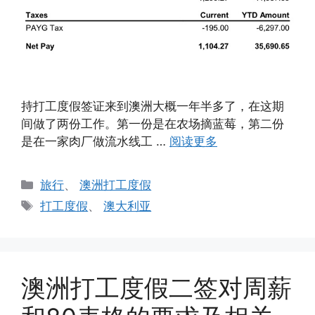
持打工度假签证来到澳洲大概一年半多了，在这期
间做了两份工作。第一份是在农场摘蓝莓，第二份
是在一家肉厂做流水线工 …
阅读更多
分
旅行
、
澳洲打工度假
类
标
打工度假
、
澳大利亚
签
澳洲打工度假二签对周薪