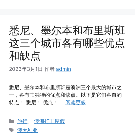
签
悉尼、墨尔本和布里斯班
这三个城市各有哪些优点
和缺点
2023年3月1日
作者
admin
悉尼、墨尔本和布里斯班是澳洲三个最大的城市之
一，各有其独特的优点和缺点。以下是它们各自的
特点： 悉尼： 优点： …
阅读更多
分
旅行
、
澳洲打工度假
类
标
澳大利亚