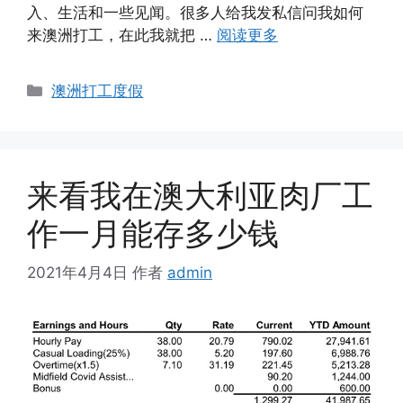
入、生活和一些见闻。很多人给我发私信问我如何
来澳洲打工，在此我就把 …
阅读更多
分
澳洲打工度假
类
来看我在澳大利亚肉厂工
作一月能存多少钱
2021年4月4日
作者
admin