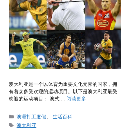
澳大利亚是一个以体育为重要文化元素的国家，拥
有着众多受欢迎的运动项目。以下是澳大利亚最受
欢迎的运动项目： 澳式 …
阅读更多
分
澳洲打工度假
、
生活百科
类
标
澳大利亚