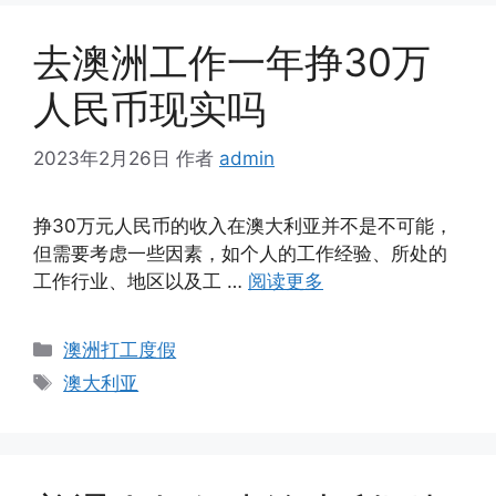
去澳洲工作一年挣30万
人民币现实吗
2023年2月26日
作者
admin
挣30万元人民币的收入在澳大利亚并不是不可能，
但需要考虑一些因素，如个人的工作经验、所处的
工作行业、地区以及工 …
阅读更多
分
澳洲打工度假
类
标
澳大利亚
签