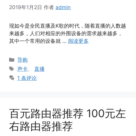
2019年1月2日
作者
admin
现如今是全民直播及K歌的时代，随着直播的人数越
来越多，人们对相应的外围设备的需求越来越多，
其中一个常用的设备就 …
阅读更多
分
导购
类
标
声卡
、
直播
签
1 条评论
百元路由器推荐 100元左
右路由器推荐