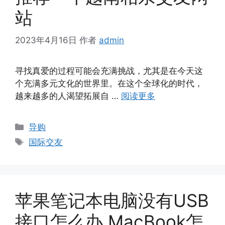
站
2023年4月16日
作者
admin
寻找真爱的过程可能会充满挑战，尤其是在今天这
个充满多元文化的世界里。在这个全球化的时代，
越来越多的人渴望拓展自 …
阅读更多
分
导购
类
标
国际交友
签
苹果笔记本电脑没有USB
接口怎么办 MacBook怎