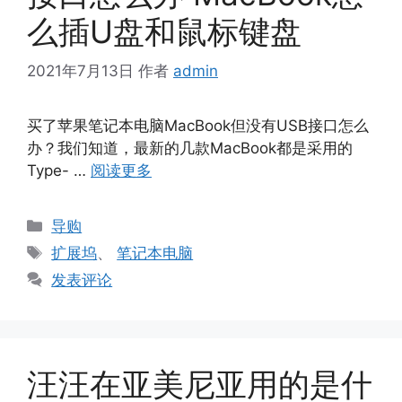
么插U盘和鼠标键盘
2021年7月13日
作者
admin
买了苹果笔记本电脑MacBook但没有USB接口怎么
办？我们知道，最新的几款MacBook都是采用的
Type- …
阅读更多
分
导购
类
标
扩展坞
、
笔记本电脑
签
发表评论
汪汪在亚美尼亚用的是什