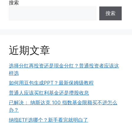
搜索
搜索
近期文章
选择分红再投资还是现金分红？普通投资者应该这
样选
如何用豆包生成PPT？最新保姆级教程
普通人应该买红利基金还是攒股收息
已解决： 纳斯达克 100 指数基金限额买不进怎么
办？
纳指ETF选哪个？新手看完就明白了