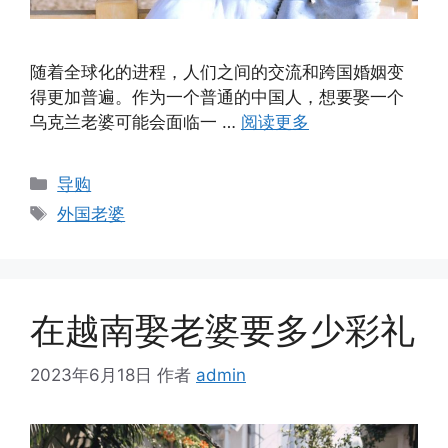
随着全球化的进程，人们之间的交流和跨国婚姻变
得更加普遍。作为一个普通的中国人，想要娶一个
乌克兰老婆可能会面临一 …
阅读更多
分
导购
类
标
外国老婆
签
在越南娶老婆要多少彩礼
2023年6月18日
作者
admin