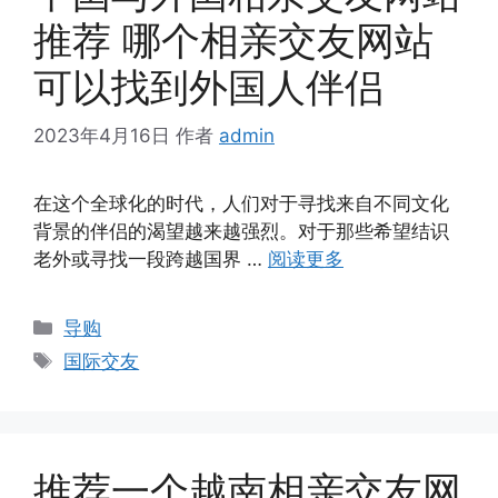
推荐 哪个相亲交友网站
可以找到外国人伴侣
2023年4月16日
作者
admin
在这个全球化的时代，人们对于寻找来自不同文化
背景的伴侣的渴望越来越强烈。对于那些希望结识
老外或寻找一段跨越国界 …
阅读更多
分
导购
类
标
国际交友
签
推荐一个越南相亲交友网