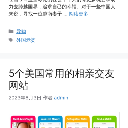
力去跨越国界，追求自己的幸福。对于一些中国人
来说，寻找一位越南妻子 …
阅读更多
分
导购
类
标
外国老婆
签
5个美国常用的相亲交友
网站
2023年6月3日
作者
admin