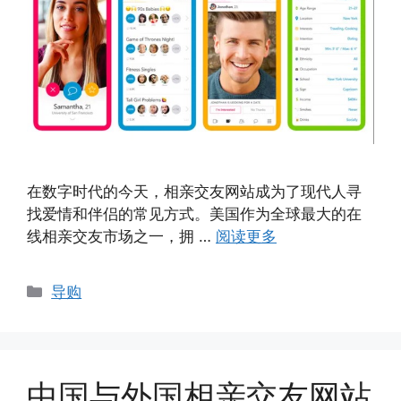
在数字时代的今天，相亲交友网站成为了现代人寻
找爱情和伴侣的常见方式。美国作为全球最大的在
线相亲交友市场之一，拥 …
阅读更多
分
导购
类
中国与外国相亲交友网站