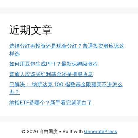
近期文章
选择分红再投资还是现金分红？普通投资者应该这
样选
如何用豆包生成PPT？最新保姆级教程
普通人应该买红利基金还是攒股收息
已解决： 纳斯达克 100 指数基金限额买不进怎么
办？
纳指ETF选哪个？新手看完就明白了
© 2026 自由国度
• Built with
GeneratePress