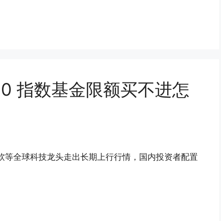
00 指数基金限额买不进怎
、微软等全球科技龙头走出长期上行行情，国内投资者配置