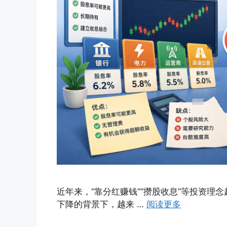
近年来，“靠分红赚钱”“攒股收息”等投资
下降的背景下，越来 …
阅读更多