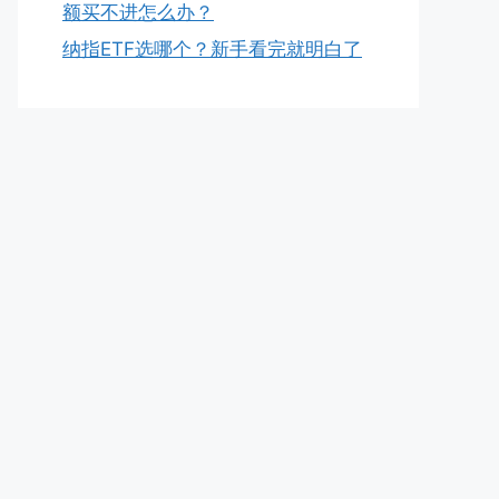
额买不进怎么办？
纳指ETF选哪个？新手看完就明白了