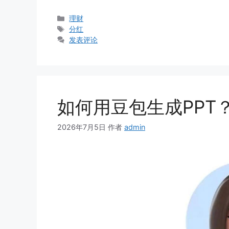
分
理财
类
标
分红
签
发表评论
如何用豆包生成PPT
2026年7月5日
作者
admin