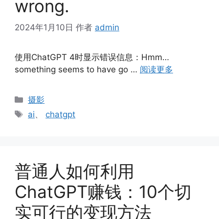
wrong.
2024年1月10日
作者
admin
使用ChatGPT 4时显示错误信息：Hmm…
something seems to have go …
阅读更多
分
摄影
类
标
ai
、
chatgpt
签
普通人如何利用
ChatGPT赚钱：10个切
实可行的变现方法