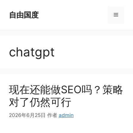
跳
至
自由国度
菜
内
容
单
chatgpt
现在还能做SEO吗？策略
对了仍然可行
2026年6月25日
作者
admin