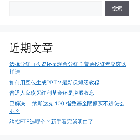
搜索
近期文章
选择分红再投资还是现金分红？普通投资者应该这
样选
如何用豆包生成PPT？最新保姆级教程
普通人应该买红利基金还是攒股收息
已解决： 纳斯达克 100 指数基金限额买不进怎么
办？
纳指ETF选哪个？新手看完就明白了