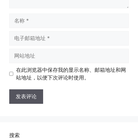
名
称
电
子
邮
网
箱
站
地
地
在此浏览器中保存我的显示名称、邮箱地址和网
址
址
站地址，以便下次评论时使用。
搜索