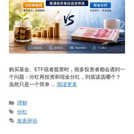
购买基金、ETF或者股票时，很多投资者都会遇到一
个问题：分红再投资和现金分红，到底该选哪个？
虽然只是一个简单 …
阅读更多
分
理财
类
标
分红
签
发表评论