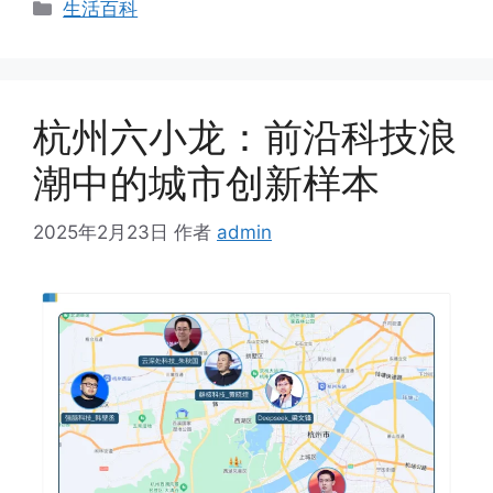
分
生活百科
类
杭州六小龙：前沿科技浪
潮中的城市创新样本
2025年2月23日
作者
admin