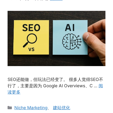
SEO还能做，但玩法已经变了。 很多人觉得SEO不
行了，主要是因为 Google AI Overviews、C …
阅
读更多
分
Niche Marketing
、
建站优化
类