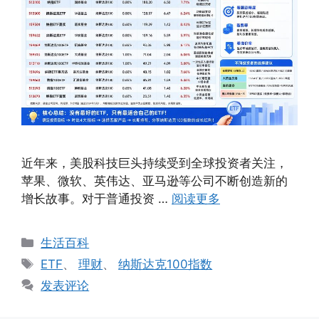
近年来，美股科技巨头持续受到全球投资者关注，
苹果、微软、英伟达、亚马逊等公司不断创造新的
增长故事。对于普通投资 …
阅读更多
分
生活百科
类
标
ETF
、
理财
、
纳斯达克100指数
签
发表评论