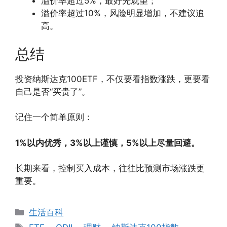
溢价率超过5%，最好先观望；
溢价率超过10%，风险明显增加，不建议追
高。
总结
投资纳斯达克100ETF，不仅要看指数涨跌，更要看
自己是否“买贵了”。
记住一个简单原则：
1%以内优秀，3%以上谨慎，5%以上尽量回避。
长期来看，控制买入成本，往往比预测市场涨跌更
重要。
分
生活百科
类
标