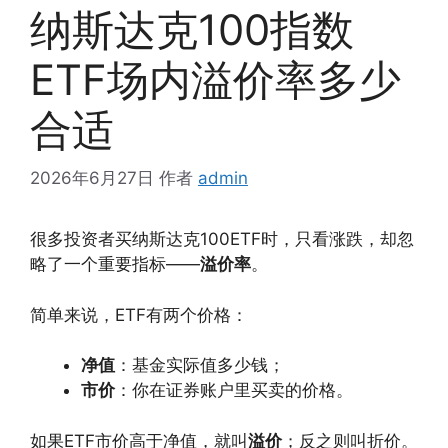
纳斯达克100指数
ETF场内溢价率多少
合适
2026年6月27日
作者
admin
很多投资者买纳斯达克100ETF时，只看涨跌，却忽
略了一个重要指标——
溢价率
。
简单来说，ETF有两个价格：
净值
：基金实际值多少钱；
市价
：你在证券账户里买卖的价格。
如果ETF市价高于净值，就叫
溢价
；反之则叫折价。