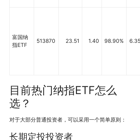
富国纳
513870
23.51
1.40
98.90%
6.3
指ETF
目前热门纳指ETF怎么
选？
对于大部分普通投资者，可以采用一个简单原则：
长期定投投资者