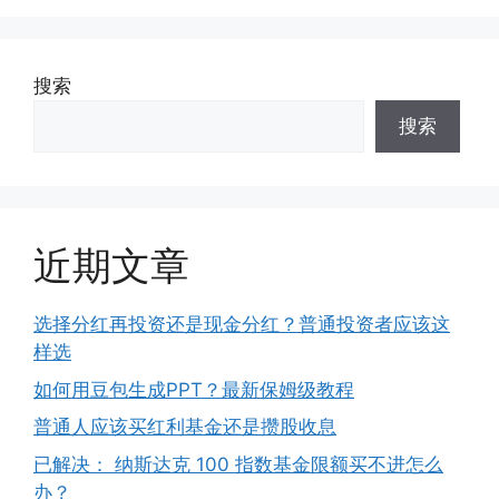
搜索
搜索
近期文章
选择分红再投资还是现金分红？普通投资者应该这
样选
如何用豆包生成PPT？最新保姆级教程
普通人应该买红利基金还是攒股收息
已解决： 纳斯达克 100 指数基金限额买不进怎么
办？