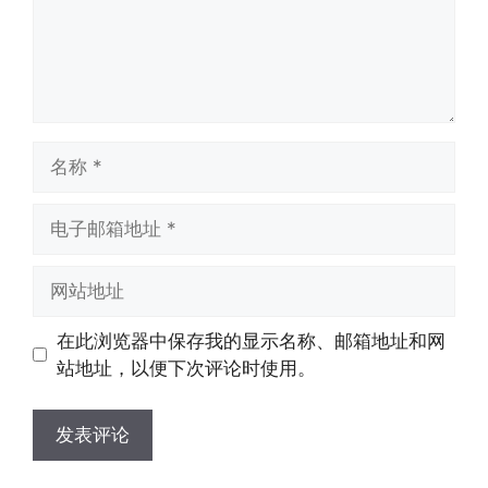
名
称
电
子
邮
网
箱
站
地
地
在此浏览器中保存我的显示名称、邮箱地址和网
址
址
站地址，以便下次评论时使用。