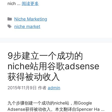
nich …
阅读更多
分
Niche Marketing
类
标
niche market
签
9步建立一个成功的
niche站用谷歌adsense
获得被动收入
2015年11月9日
作者
admin
九个步骤创建一个成功的niche站，用Google
Adsense获得被动收入。本文翻译自Spencer Ha …