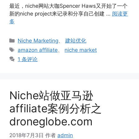
最近，niche网站大咖Spencer Haws又开始了一个
新的niche project来记录和分享自己创建 …
阅读更
多
分
Niche Marketing
、
建站优化
类
标
amazon affiliate
、
niche market
签
1 条评论
Niche站做亚马逊
affiliate案例分析之
droneglobe.com
2018年7月3日
作者
admin