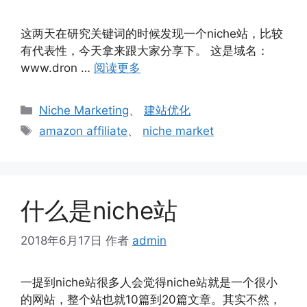
这两天在研究关键词的时候发现一个niche站，比较
有代表性，今天拿来跟大家分享下。 这是域名：
www.dron …
阅读更多
分
Niche Marketing
、
建站优化
类
标
amazon affiliate
、
niche market
签
什么是niche站
2018年6月17日
作者
admin
一提到niche站很多人会觉得niche站就是一个很小
的网站，整个站也就10篇到20篇文章。其实不然，