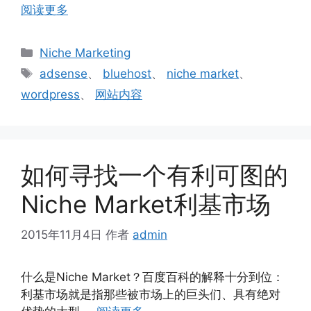
阅读更多
分
Niche Marketing
类
标
adsense
、
bluehost
、
niche market
、
签
wordpress
、
网站内容
如何寻找一个有利可图的
Niche Market利基市场
2015年11月4日
作者
admin
什么是Niche Market？百度百科的解释十分到位：
利基市场就是指那些被市场上的巨头们、具有绝对