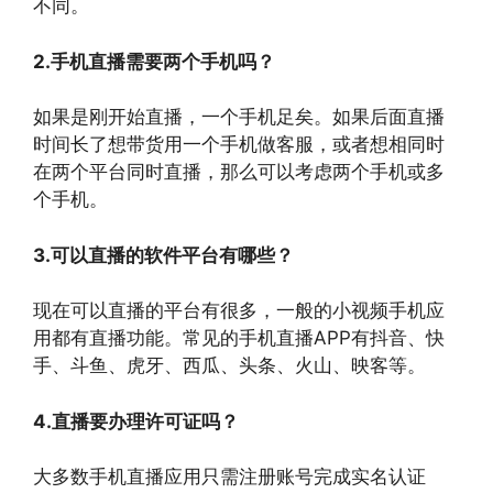
不同。
2.手机直播需要两个手机吗？
如果是刚开始直播，一个手机足矣。如果后面直播
时间长了想带货用一个手机做客服，或者想相同时
在两个平台同时直播，那么可以考虑两个手机或多
个手机。
3.可以直播的软件平台有哪些？
现在可以直播的平台有很多，一般的小视频手机应
用都有直播功能。常见的手机直播APP有抖音、快
手、斗鱼、虎牙、西瓜、头条、火山、映客等。
4.直播要办理许可证吗？
大多数手机直播应用只需注册账号完成实名认证