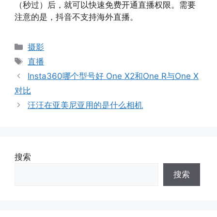
（秒过）后，就可以快速免费开通直播权限。需要
注意的是，抖音不支持海外直播。
分
摄影
类
标
直播
签
Insta360哪个型号好 One X2和One R与One X
对比
汪汪在亚美尼亚用的是什么相机
搜索
搜索