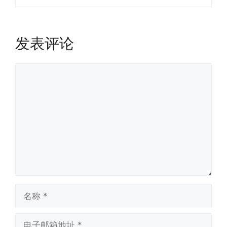
发表评论
评
论
名
称
电