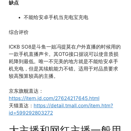
缺点
不能给安卓手机当充电宝充电
综合评价
ICKB SO8是斗鱼一姐冯提莫在户外直播的时候用的
一款手机直播声卡。其OTG接口据说可以使音质损
耗降到最低。唯一不完美的地方就是不能给安卓手
机充电，但是其续航能力不错。适用于对品质要求
较高预算较高的主播。
京东旗舰直达：
https://item.jd.com/27624217645.html
天猫直达：
https://detail.tmall.com/item.htm?
id=599292803272
大主播和网红主播一般用