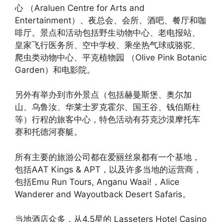
心 （Araluen Centre for Arts and
Entertainment）、夜总会、会所、酒吧、餐厅和咖
啡厅。景点和活动包括野生动物中心、老电报站、
皇家飞行医务所、空中学校、乘坐热气球或骆驼、
爬虫类动物中心、平克植物园 （Olive Pink Botanic
Garden）和电影院。
另外有举办到市外景点（包括赫曼斯堡、奥尔加
山、乌鲁汝、华莱士罗克霍尔、国王谷、钱伯斯柱
等）行程的旅客中心，
特色活动有芬克沙漠摩托车
赛和托德河赛艇。
所有主要的旅游公司都在爱丽丝泉都有一个基地，
包括AAT Kings & APT，以及许多当地的运营商，
包括Emu Run Tours, Anganu Waai!，Alice
Wanderer and Wayoutback Desert Safaris。
当地酒店众多，从4.5星的 Lasseters Hotel Casino