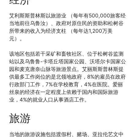
艾利斯斯普林斯以旅游业 （每年有500,000旅客经
当地前往乌鲁汝）、政府对原住民的资助和松树谷
所带来的收入为经济支柱 （每年达1,200万美
元）
。
该地区包括若干采矿和畜牧社区、位于松树谷监测
站以及乌鲁鲁-卡塔丘塔国家公园、沃塔尔卡国家公
园和麦克唐奈山脉等旅游景点。艾丽斯斯普林斯提
供最多工作岗位的是北领地政府，8%的雇员在政府
行政部门工作，7%在学校教育，4%在医院。爱丽
丝泉的经济在一定程度上依赖于国内和国际旅游
业，4%的就业人口从事酒店工作。
旅游
当地的旅游设施包括渡假村、赌场、亚拉伦艺文中