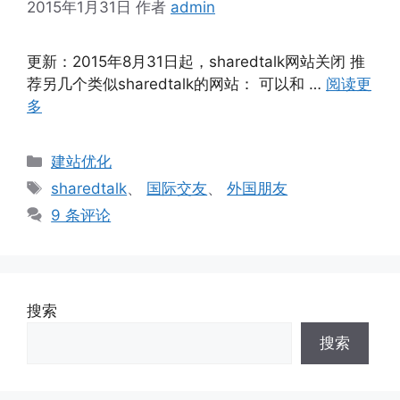
2015年1月31日
作者
admin
更新：2015年8月31日起，sharedtalk网站关闭 推
荐另几个类似sharedtalk的网站： 可以和 …
阅读更
多
分
建站优化
类
标
sharedtalk
、
国际交友
、
外国朋友
签
9 条评论
搜索
搜索