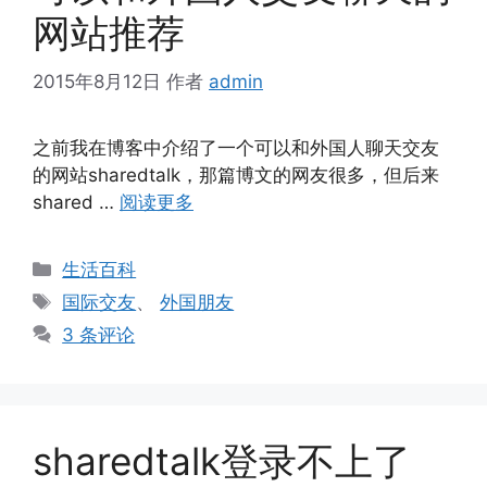
网站推荐
2015年8月12日
作者
admin
之前我在博客中介绍了一个可以和外国人聊天交友
的网站sharedtalk，那篇博文的网友很多，但后来
shared …
阅读更多
分
生活百科
类
标
国际交友
、
外国朋友
签
3 条评论
sharedtalk登录不上了