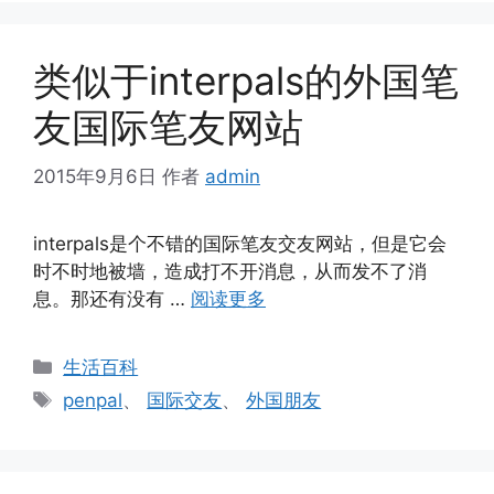
类似于interpals的外国笔
友国际笔友网站
2015年9月6日
作者
admin
interpals是个不错的国际笔友交友网站，但是它会
时不时地被墙，造成打不开消息，从而发不了消
息。那还有没有 …
阅读更多
分
生活百科
类
标
penpal
、
国际交友
、
外国朋友
签