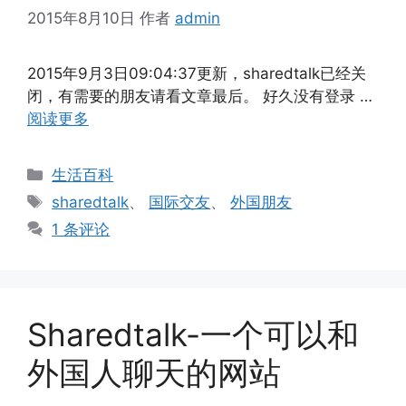
2015年8月10日
作者
admin
2015年9月3日09:04:37更新，sharedtalk已经关
闭，有需要的朋友请看文章最后。 好久没有登录 …
阅读更多
分
生活百科
类
标
sharedtalk
、
国际交友
、
外国朋友
签
1 条评论
Sharedtalk-一个可以和
外国人聊天的网站