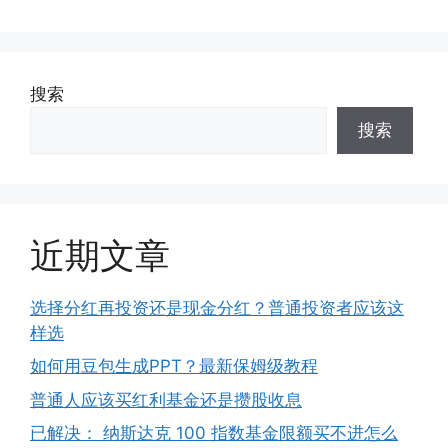
搜索
搜索
近期文章
选择分红再投资还是现金分红？普通投资者应该这
样选
如何用豆包生成PPT？最新保姆级教程
普通人应该买红利基金还是攒股收息
已解决： 纳斯达克 100 指数基金限额买不进怎么