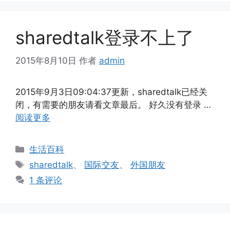
sharedtalk登录不上了
2015年8月10日
作者
admin
2015年9月3日09:04:37更新，sharedtalk已经关
闭，有需要的朋友请看文章最后。 好久没有登录 …
阅读更多
分
生活百科
类
标
sharedtalk
、
国际交友
、
外国朋友
签
1 条评论