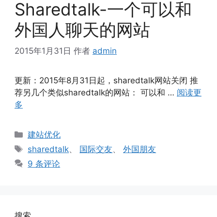
Sharedtalk-一个可以和
外国人聊天的网站
2015年1月31日
作者
admin
更新：2015年8月31日起，sharedtalk网站关闭 推
荐另几个类似sharedtalk的网站： 可以和 …
阅读更
多
分
建站优化
类
标
sharedtalk
、
国际交友
、
外国朋友
签
9 条评论
搜索