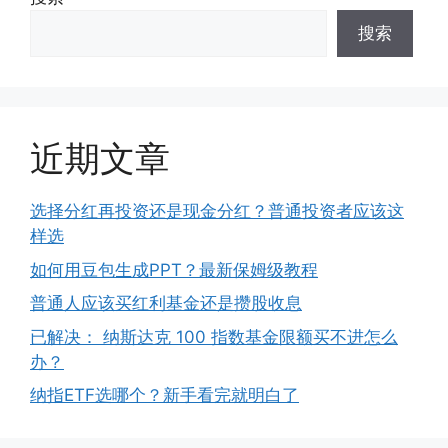
搜索
近期文章
选择分红再投资还是现金分红？普通投资者应该这
样选
如何用豆包生成PPT？最新保姆级教程
普通人应该买红利基金还是攒股收息
已解决： 纳斯达克 100 指数基金限额买不进怎么
办？
纳指ETF选哪个？新手看完就明白了