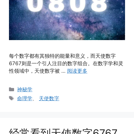
每个数字都有其独特的能量和意义，而天使数字
6767则是一个引人注目的数字组合。在数字学和灵
性领域中，天使数字被 …
阅读更多
分
神秘学
类
标
命理学
、
天使数字
签
经常看到天使数字6767