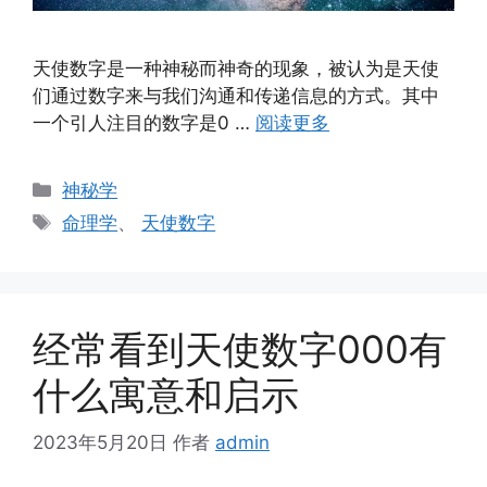
天使数字是一种神秘而神奇的现象，被认为是天使
们通过数字来与我们沟通和传递信息的方式。其中
一个引人注目的数字是0 …
阅读更多
分
神秘学
类
标
命理学
、
天使数字
签
经常看到天使数字000有
什么寓意和启示
2023年5月20日
作者
admin