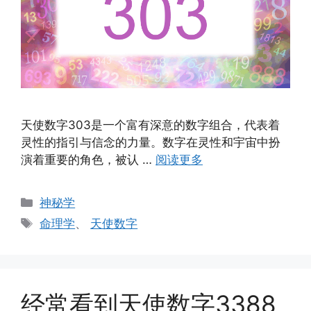
天使数字303是一个富有深意的数字组合，代表着
灵性的指引与信念的力量。数字在灵性和宇宙中扮
演着重要的角色，被认 …
阅读更多
分
神秘学
类
标
命理学
、
天使数字
签
经常看到天使数字3388