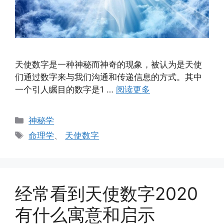
天使数字是一种神秘而神奇的现象，被认为是天使
们通过数字来与我们沟通和传递信息的方式。其中
一个引人瞩目的数字是1 …
阅读更多
分
神秘学
类
标
命理学
、
天使数字
签
经常看到天使数字2020
有什么寓意和启示