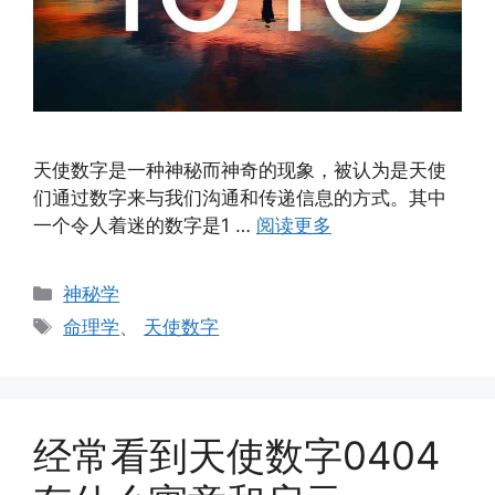
天使数字是一种神秘而神奇的现象，被认为是天使
们通过数字来与我们沟通和传递信息的方式。其中
一个令人着迷的数字是1 …
阅读更多
分
神秘学
类
标
命理学
、
天使数字
签
经常看到天使数字0404