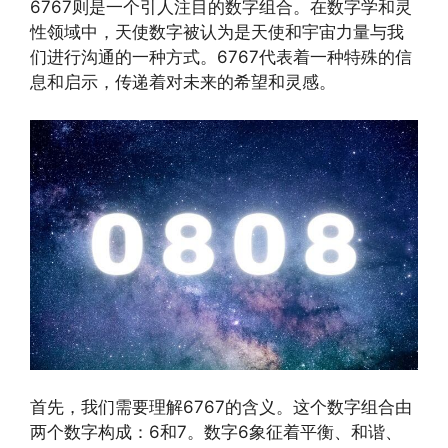
6767则是一个引人注目的数字组合。在数字学和灵
性领域中，天使数字被认为是天使和宇宙力量与我
们进行沟通的一种方式。6767代表着一种特殊的信
息和启示，传递着对未来的希望和灵感。
首先，我们需要理解6767的含义。这个数字组合由
两个数字构成：6和7。数字6象征着平衡、和谐、