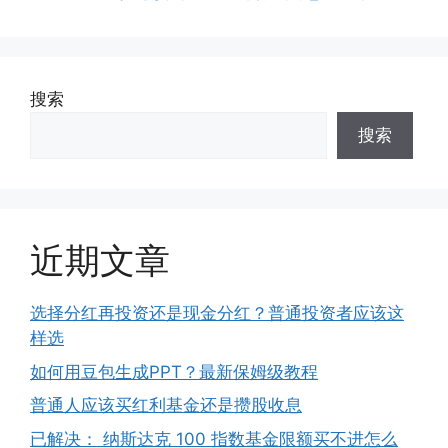
搜索
搜索
近期文章
选择分红再投资还是现金分红？普通投资者应该这
样选
如何用豆包生成PPT？最新保姆级教程
普通人应该买红利基金还是攒股收息
已解决： 纳斯达克 100 指数基金限额买不进怎么