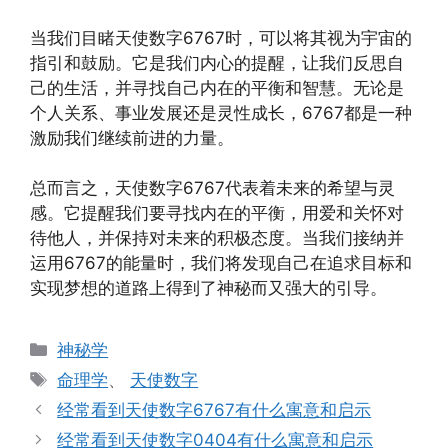
当我们目睹天使数字6767时，可以将其视为宇宙的
指引和鼓励。它是我们内心的提醒，让我们反思自
己的生活，并寻找自己内在的平衡和智慧。无论是
个人关系、事业发展还是灵性成长，6767都是一种
激励我们继续前进的力量。
总而言之，天使数字6767代表着未来的希望与灵
感。它提醒我们要寻找内在的平衡，用爱和关怀对
待他人，并保持对未来的积极态度。当我们接纳并
运用6767的能量时，我们将发现自己在追求目标和
实现梦想的道路上得到了神秘而又强大的引导。
分
神秘学
类
标
命理学
、
天使数字
签
经常看到天使数字6767有什么寓意和启示
经常看到天使数字0404有什么寓意和启示