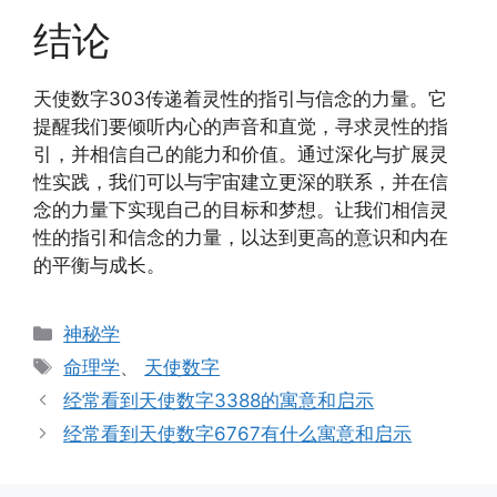
结论
天使数字303传递着灵性的指引与信念的力量。它
提醒我们要倾听内心的声音和直觉，寻求灵性的指
引，并相信自己的能力和价值。通过深化与扩展灵
性实践，我们可以与宇宙建立更深的联系，并在信
念的力量下实现自己的目标和梦想。让我们相信灵
性的指引和信念的力量，以达到更高的意识和内在
的平衡与成长。
分
神秘学
类
标
命理学
、
天使数字
签
经常看到天使数字3388的寓意和启示
经常看到天使数字6767有什么寓意和启示