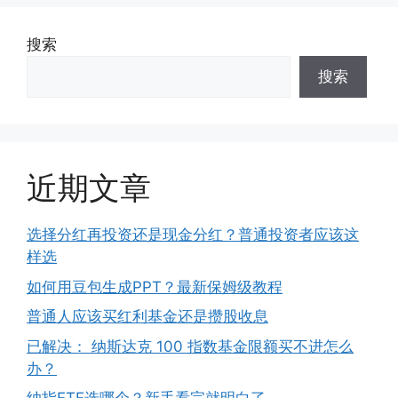
搜索
搜索
近期文章
选择分红再投资还是现金分红？普通投资者应该这
样选
如何用豆包生成PPT？最新保姆级教程
普通人应该买红利基金还是攒股收息
已解决： 纳斯达克 100 指数基金限额买不进怎么
办？