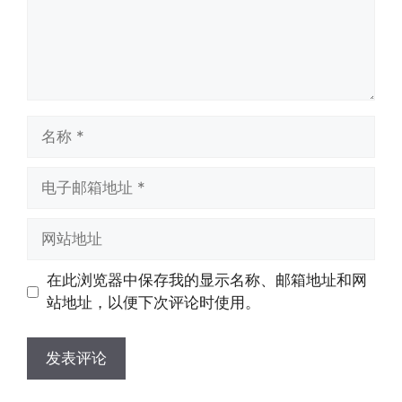
名
称
电
子
邮
网
箱
站
地
地
在此浏览器中保存我的显示名称、邮箱地址和网
址
址
站地址，以便下次评论时使用。