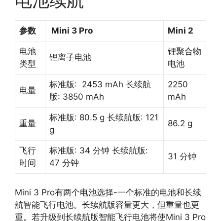
电池续航
参数
Mini 3 Pro
Mini 2
电池
锂聚合物
锂离子电池
类型
电池
标准版: 2453 mAh 长续航
2250
电量
版: 3850 mAh
mAh
标准版: 80.5 g 长续航版: 121
重量
86.2 g
g
飞行
标准版: 34 分钟 长续航版:
31 分钟
时间
47 分钟
Mini 3 Pro有两个电池选择-一个标准的电池和长续
航智能飞行电池。长续航版容量更大，但重量也更
重。若升级到长续航版智能飞行电池将使Mini 3 Pro