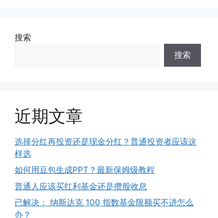
搜索
搜索
近期文章
选择分红再投资还是现金分红？普通投资者应该这
样选
如何用豆包生成PPT？最新保姆级教程
普通人应该买红利基金还是攒股收息
已解决： 纳斯达克 100 指数基金限额买不进怎么
办？