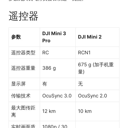
遥控器
DJI Mini 3
参数
DJI Mini 2
Pro
遥控器类型
RC
RCN1
675 g (加手机重
遥控器重量
386 g
量)
显示屏
有
无
传输技术
OcuSync 3.0
OcuSync 2.0
最大图传距
12 km
10 km
离
实时画面质
1080p / 30