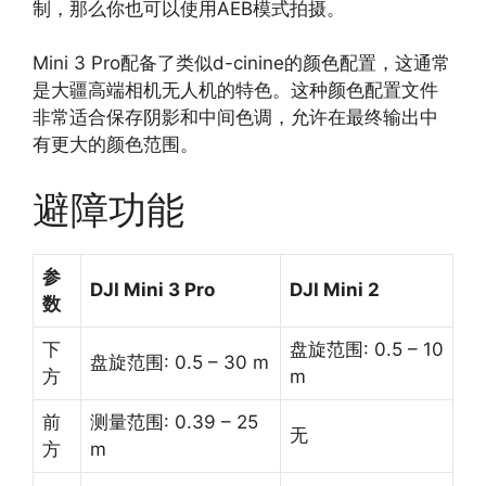
制，那么你也可以使用AEB模式拍摄。
Mini 3 Pro配备了类似d-cinine的颜色配置，这通常
是大疆高端相机无人机的特色。这种颜色配置文件
非常适合保存阴影和中间色调，允许在最终输出中
有更大的颜色范围。
避障功能
参
DJI Mini 3 Pro
DJI Mini 2
数
下
盘旋范围: 0.5 – 10
盘旋范围: 0.5 – 30 m
方
m
前
测量范围: 0.39 – 25
无
方
m