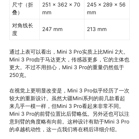
尺寸（折
251 x 362 x 70
245 x 289 x 56
叠）
mm
mm
对角线长
247 mm
213 mm
度
通过上表可以看出，Mini 3 Pro实质上比Mini 2大。
Mini 3 Pro由于马达更大，传感器更多，它的主体也
更大。不过不用担心，Mini 3 Pro的重量仍然低于
250克。
在视觉上更明显改变是，Mini 3 Pro似乎经历了一次
较大的重新设计。虽然大疆Mini系列的前几款看起
来几乎一模一样，但Mini 3 Pro看起来非常不同。
Mini 3 Pro的前臂位置比后臂略低。另外还也可以注
意到臂的角度略有向前。这种设计有助于Mini 3 Pro
的卓越机动性，这一点我们将在稍后详细介绍。