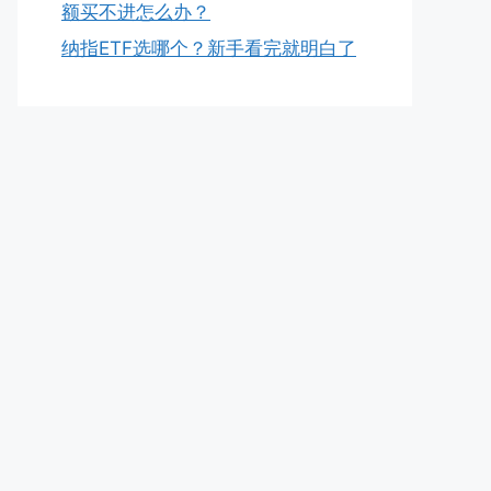
额买不进怎么办？
纳指ETF选哪个？新手看完就明白了