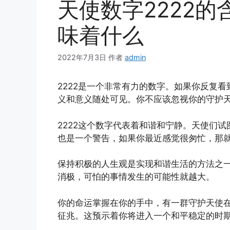
天使数字2222的
味着什么
2022年7月3日
作者
admin
2222是一个非常有力的数字。如果你反复看到
义和意义随处可见。你不应该忽视你的守护
2222这个数字代表着和谐和宁静。天使们
也是一个警告，如果你最近感觉很匆忙，那
保持积极的人生观是实现和谐生活的方法之
消极，可怕的事情发生的可能性就越大。
你的命运掌握在你的手中，有一群守护天使在
征兆。这预示着你将进入一个和平稳定的时