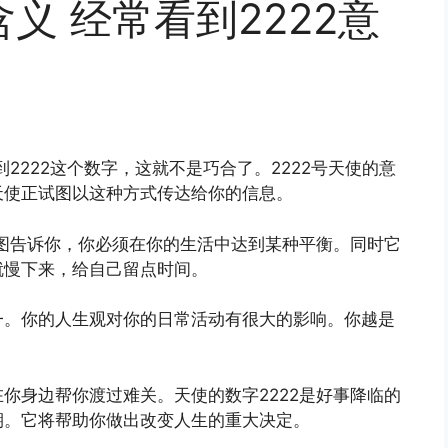
含义 经常看到2222意
2222这个数字，这就不是巧合了。2222号天使的意
天使正试图以这种方式传达给你的信息。
试图告诉你，你必须在你的生活中达到某种平衡。同时它
就慢下来，给自己留点时间。
一。你的人生观对你的日常活动有很大的影响。你越是
你身边帮你渡过难关。天使的数字2222是好事降临的
期。它将帮助你做出改变人生的重大决定。