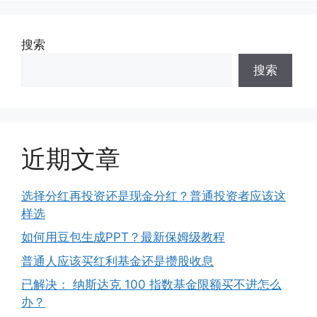
搜索
搜索
近期文章
选择分红再投资还是现金分红？普通投资者应该这
样选
如何用豆包生成PPT？最新保姆级教程
普通人应该买红利基金还是攒股收息
已解决： 纳斯达克 100 指数基金限额买不进怎么
办？