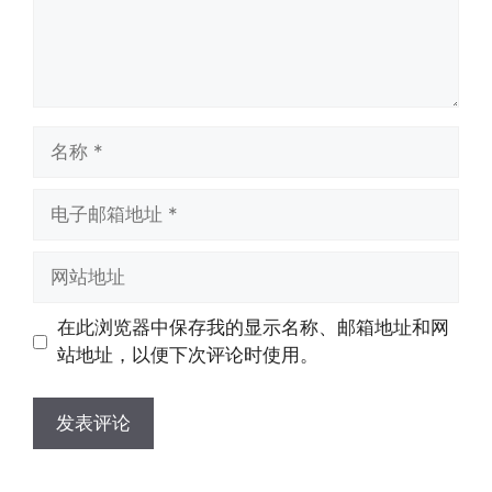
名
称
电
子
邮
网
箱
站
地
地
在此浏览器中保存我的显示名称、邮箱地址和网
址
址
站地址，以便下次评论时使用。