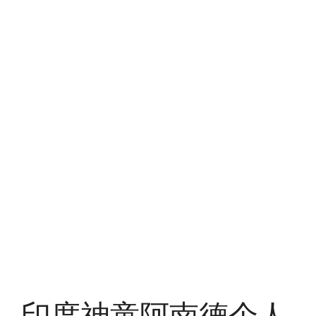
印度神童阿南德个人