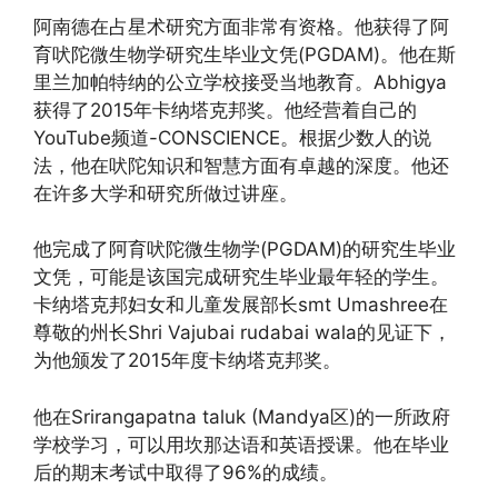
阿南德在占星术研究方面非常有资格。他获得了阿
育吠陀微生物学研究生毕业文凭(PGDAM)。他在斯
里兰加帕特纳的公立学校接受当地教育。Abhigya
获得了2015年卡纳塔克邦奖。他经营着自己的
YouTube频道-CONSCIENCE。根据少数人的说
法，他在吠陀知识和智慧方面有卓越的深度。他还
在许多大学和研究所做过讲座。
他完成了阿育吠陀微生物学(PGDAM)的研究生毕业
文凭，可能是该国完成研究生毕业最年轻的学生。
卡纳塔克邦妇女和儿童发展部长smt Umashree在
尊敬的州长Shri Vajubai rudabai wala的见证下，
为他颁发了2015年度卡纳塔克邦奖。
他在Srirangapatna taluk (Mandya区)的一所政府
学校学习，可以用坎那达语和英语授课。他在毕业
后的期末考试中取得了96%的成绩。