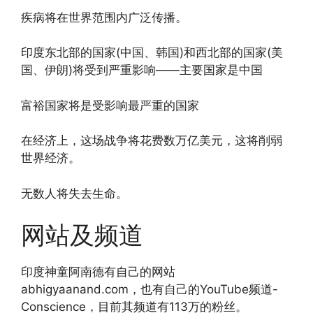
疾病将在世界范围内广泛传播。
印度东北部的国家(中国、韩国)和西北部的国家(美
国、伊朗)将受到严重影响——主要国家是中国
富裕国家将是受影响最严重的国家
在经济上，这场战争将花费数万亿美元，这将削弱
世界经济。
无数人将失去生命。
网站及频道
印度神童阿南德有自己的网站
abhigyaanand.com，也有自己的YouTube频道-
Conscience，目前其频道有113万的粉丝。