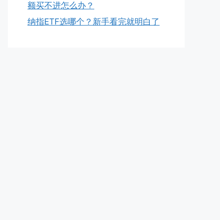
额买不进怎么办？
纳指ETF选哪个？新手看完就明白了