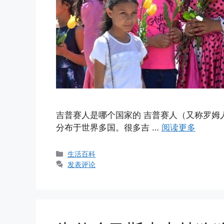
吉普赛人是哪个国家的 吉普赛人（又称罗姆
分布于世界多国。很多吉 …
阅读更多
分
生活百科
类
发表评论