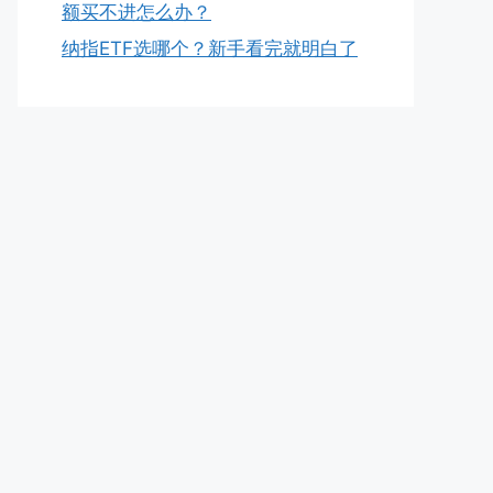
额买不进怎么办？
纳指ETF选哪个？新手看完就明白了