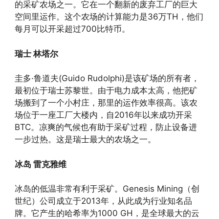
的采矿农场之一。它在一个翻新的废弃工厂的巨大
空间里运作。这个农场的计算能力是36万TH，他们
每月可以开采超过700比特币。
瑞士 林塔尔
圭多·鲁道夫(Guido Rudolphi)是该矿场的所有者，
最初位于瑞士苏黎世。由于电力成本太高，他把矿
场搬到了一个小村庄，那里的运作效率很高。该农
场位于一座工厂大楼内，自2016年以来成功开采
BTC。凉爽的气候也有助于采矿过程，防止设备进
一步过热。这是瑞士最大的农场之一。
冰岛 雷克雅维
冰岛的低温非常有利于采矿。Genesis Mining（创
世纪）公司成立于2013年，从此成为行业知名品
牌。它产生的哈希率为1000 GH，是全球最大的云