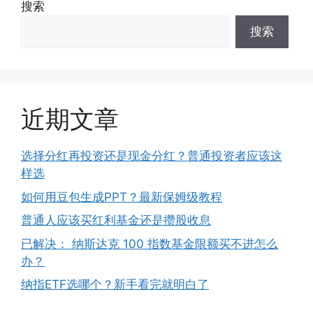
搜索
搜索
近期文章
选择分红再投资还是现金分红？普通投资者应该这
样选
如何用豆包生成PPT？最新保姆级教程
普通人应该买红利基金还是攒股收息
已解决： 纳斯达克 100 指数基金限额买不进怎么
办？
纳指ETF选哪个？新手看完就明白了