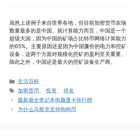
虽然上述例子来自世界各地，但目前加密货币农场
数量最多的是中国。就计算能力而言，中国是一个
超级大国，因为中国的矿场占比特币网络计算能力
的65%。主要原因还是因为中国廉价的电力和挖矿
设备，这两个方面对规模化挖矿的盈利至关重要。
除此之外，中国还是最大的挖矿设备生产商。
分
生活百科
类
标
加密货币
、
投资
、
排名
签
最新最全笔记本电脑显卡排行榜
为什么马斯克支持狗狗币