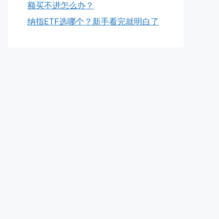
额买不进怎么办？
纳指ETF选哪个？新手看完就明白了