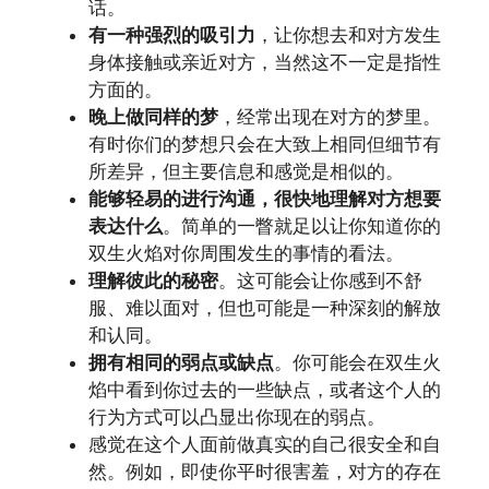
话。
有一种强烈的吸引力
，让你想去和对方发生
身体接触或亲近对方，当然这不一定是指性
方面的。
晚上做同样的梦
，经常出现在对方的梦里。
有时你们的梦想只会在大致上相同但细节有
所差异，但主要信息和感觉是相似的。
能够轻易的进行沟通，很快地理解对方想要
表达什么
。简单的一瞥就足以让你知道你的
双生火焰对你周围发生的事情的看法。
理解彼此的秘密
。这可能会让你感到不舒
服、难以面对，但也可能是一种深刻的解放
和认同。
拥有相同的弱点或缺点
。你可能会在双生火
焰中看到你过去的一些缺点，或者这个人的
行为方式可以凸显出你现在的弱点。
感觉在这个人面前做真实的自己很安全和自
然。例如，即使你平时很害羞，对方的存在