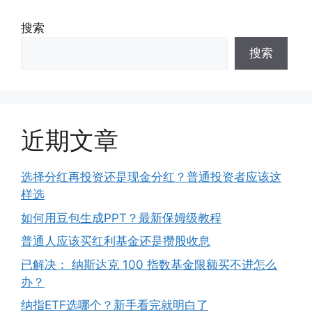
搜索
搜索
近期文章
选择分红再投资还是现金分红？普通投资者应该这
样选
如何用豆包生成PPT？最新保姆级教程
普通人应该买红利基金还是攒股收息
已解决： 纳斯达克 100 指数基金限额买不进怎么
办？
纳指ETF选哪个？新手看完就明白了