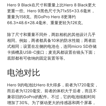
Hero 9 Black在尺寸和重量上比Hero 8 Black更大
更重一些。Hero 9黑色尺寸为71x55x33.6毫米，
重量为158克。而GoPro Hero 8更薄约
66.3×48.6×28.4毫米、重量更轻为126克。
除了尺寸和重量不同外，两款相机的其他设计几乎
相同。例如，两者都具备10米的防水性能；两者款
式相同；设置在左侧的电池仓，连同micro SD存储
卡插槽及USB-C接口；麦克风都设置在镜头下面；
底部都有可收纳的固定装置等等。
电池对比
Hero 9的电池比Hero 8大得多，前者为1720毫安，
而后者为1220毫安。前者的体积大于后者，而且不
兼容旧的GoPro的配件。不过，它的电池续航时间
增加了30%。为了驱动更大的传感器和两个屏幕，