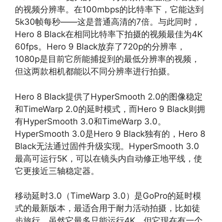
的视频分辨率。在100mbps的比特率下，它能达到
5k30帧每秒——这是普通高清的7倍。与此同时，
Hero 8 Black在相同比特率下拍摄的视频最佳为4K
60fps。Hero 9 Black放弃了720p的分辨率，
1080p是目前它所能捕捉到的最低分辨率的视频，
但这两款相机都能以不同分辨率进行拍摄。
Hero 8 Black提供了HyperSmooth 2.0的图像稳定
和TimeWarp 2.0的延时模式，而Hero 9 Black则拥
有HyperSmooth 3.0和TimeWarp 3.0。
HyperSmooth 3.0是Hero 9 Black独有的，Hero 8
Black无法通过固件升级实现。HyperSmooth 3.0
最高可运行5K，可以在镜头内自动修正地平线，使
它更接近三轴稳定器。
移动延时3.0（TimeWarp 3.0）是GoPro的延时模
式的最新版本，最适合用于耐力活动拍摄，比如徒
步旅行。虽然它最多只能运行4K，但它现在有一个