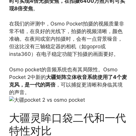
时可实现4倍无损变焦，在拍摄6400万照片时可实
现8倍变焦
。
在我们的评测中，Osmo Pocket拍摄的视频质量非
常不错，在良好的光线下，拍摄的视频清晰，颜色
准确。在夜间或室内拍摄时，会有一点背景噪音，
但这比没有三轴稳定器的相机（如gopro或
insta360）在电子稳定功能下拍摄的画面要好。
Osmo pocket的音频系统也有其局限性。Osmo
Pocket 2中新的
大疆矩阵立体收音系统使用了4个麦
克风，是一代的两倍
，可以捕捉更清晰和身临其境
的声音。
大疆灵眸口袋二代和一代
特性对比