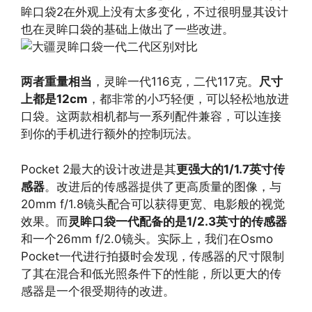
眸口袋2在外观上没有太多变化，不过很明显其设计
也在灵眸口袋的基础上做出了一些改进。
两者重量相当
，灵眸一代116克，二代117克。
尺寸
上都是12cm
，都非常的小巧轻便，可以轻松地放进
口袋。这两款相机都与一系列配件兼容，可以连接
到你的手机进行额外的控制玩法。
Pocket 2最大的设计改进是其
更强大的1/1.7英寸传
感器
。改进后的传感器提供了更高质量的图像，与
20mm f/1.8镜头配合可以获得更宽、电影般的视觉
效果。而
灵眸口袋一代配备的是1/2.3英寸的传感器
和一个26mm f/2.0镜头。实际上，我们在Osmo
Pocket一代进行拍摄时会发现，传感器的尺寸限制
了其在混合和低光照条件下的性能，所以更大的传
感器是一个很受期待的改进。