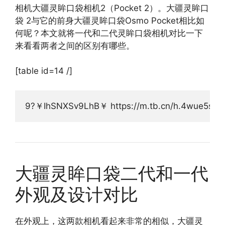
相机大疆灵眸口袋相机2（Pocket 2）。大疆灵眸口
袋 2与它的前身大疆灵眸口袋Osmo Pocket相比如
何呢？本文就将一代和二代灵眸口袋相机对比一下
来看看两者之间的区别有哪些。
[table id=14 /]
9?￥IhSNXSv9LhB￥ https://m.tb.cn/h.4wue5sI  
大疆灵眸口袋二代和一代
外观及设计对比
在外观上，这两款相机看起来非常的相似，大疆灵