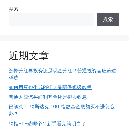
搜索
搜索
近期文章
选择分红再投资还是现金分红？普通投资者应该这
样选
如何用豆包生成PPT？最新保姆级教程
普通人应该买红利基金还是攒股收息
已解决： 纳斯达克 100 指数基金限额买不进怎么
办？
纳指ETF选哪个？新手看完就明白了