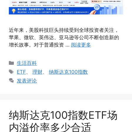
近年来，美股科技巨头持续受到全球投资者关注，
苹果、微软、英伟达、亚马逊等公司不断创造新的
增长故事。对于普通投资 …
阅读更多
分
生活百科
类
标
ETF
、
理财
、
纳斯达克100指数
签
发表评论
纳斯达克100指数ETF场
内溢价率多少合适