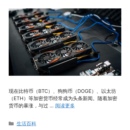
现在比特币（BTC）、狗狗币（DOGE）、以太坊
（ETH）等加密货币经常成为头条新闻。随着加密
货币的暴涨，与过 …
阅读更多
分
生活百科
类