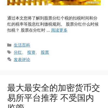
通过本文您将了解到股票分红个税的扣税时间和分
红的税率等股息红利缴税规则。 股票分红什么时候
扣税？ 股票在分红时 …
阅读更多
分
生活百科
类
标
分红
、
投资
、
股票
签
发表评论
最大最安全的加密货币交
易所平台推荐 不受国内
监管