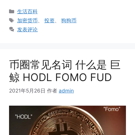
分
生活百科
类
标
加密货币
、
投资
、
狗狗币
签
发表评论
币圈常见名词 什么是 巨
鲸 HODL FOMO FUD
2021年5月26日
作者
admin