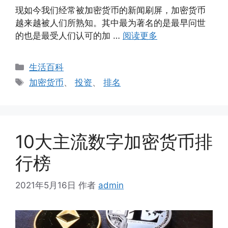
现如今我们经常被加密货币的新闻刷屏，加密货币
越来越被人们所熟知。其中最为著名的是最早问世
的也是最受人们认可的加 …
阅读更多
分
生活百科
类
标
加密货币
、
投资
、
排名
签
10大主流数字加密货币排
行榜
2021年5月16日
作者
admin