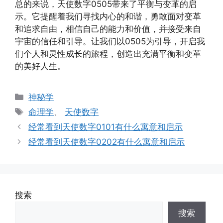
总的来说，天使数字0505带来了平衡与变革的启
示。它提醒着我们寻找内心的和谐，勇敢面对变革
和追求自由，相信自己的能力和价值，并接受来自
宇宙的信任和引导。让我们以0505为引导，开启我
们个人和灵性成长的旅程，创造出充满平衡和变革
的美好人生。
分
神秘学
类
标
命理学
、
天使数字
签
经常看到天使数字0101有什么寓意和启示
经常看到天使数字0202有什么寓意和启示
搜索
搜索