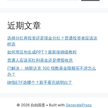
近期文章
选择分红再投资还是现金分红？普通投资者应该这
样选
如何用豆包生成PPT？最新保姆级教程
普通人应该买红利基金还是攒股收息
已解决： 纳斯达克 100 指数基金限额买不进怎么
办？
纳指ETF选哪个？新手看完就明白了
© 2026 自由国度
• Built with
GeneratePress