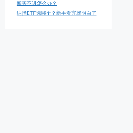
额买不进怎么办？
纳指ETF选哪个？新手看完就明白了