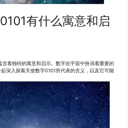
0101有什么寓意和启
，蕴含着独特的寓意和启示。数字在宇宙中扮演着重要的
起深入探索天使数字0101所代表的含义，以及它可能