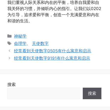
我们重视人际关系和内在的平衡，培养自我爱和自
我关怀的习惯，并倾听内心的指引。让我们以0202
为引导，追求爱和平衡，创造一个充满爱意和内在
和谐的生活。
分
神秘学
类
标
命理学
、
天使数字
签
经常看到天使数字0505有什么寓意和启示
经常看到天使数字9191有什么寓意和启示
搜索
搜索