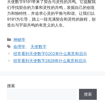
天使数字9191带来了契合与灵性的共鸣。它提醒我
们寻找契合的力量和灵性的共鸣，发掘自己的创造
力和独特性，并追求心灵的平衡与和谐。让我们以
9191为引导，踏上一段充满契合和灵性的旅程，创
造出与宇宙共鸣的有意义的人生。
分
神秘学
类
标
命理学
、
天使数字
签
经常看到天使数字0202有什么寓意和启示
经常看到天使数字2828有什么寓意和启示
搜索
搜索