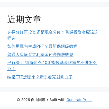
近期文章
选择分红再投资还是现金分红？普通投资者应该这
样选
如何用豆包生成PPT？最新保姆级教程
普通人应该买红利基金还是攒股收息
已解决： 纳斯达克 100 指数基金限额买不进怎么
办？
纳指ETF选哪个？新手看完就明白了
© 2026 自由国度
• Built with
GeneratePress