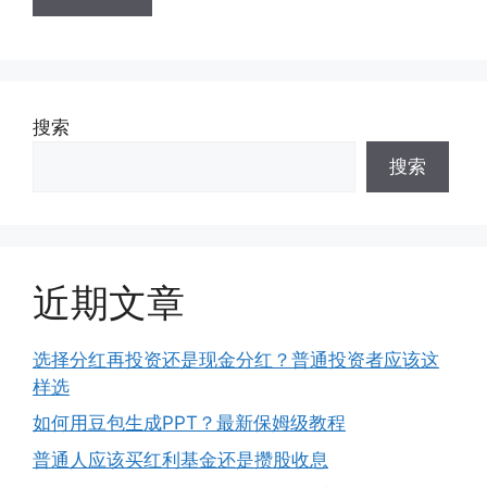
搜索
搜索
近期文章
选择分红再投资还是现金分红？普通投资者应该这
样选
如何用豆包生成PPT？最新保姆级教程
普通人应该买红利基金还是攒股收息