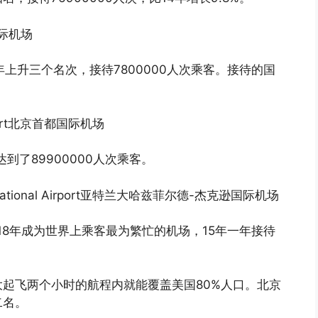
拜国际机场
年上升三个名次，接待7800000人次乘客。接待的国
Airport北京首都国际机场
到了89900000人次乘客。
International Airport亚特兰大哈兹菲尔德-杰克逊国际机场
18年成为世界上乘客最为繁忙的机场，15年一年接待
起飞两个小时的航程内就能覆盖美国80%人口。北京
二名。