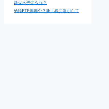
额买不进怎么办？
纳指ETF选哪个？新手看完就明白了