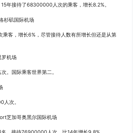
年接待了68300000人次的乘客，增长8.2%。
rport洛杉矶国际机场
0人次乘客，增长6%，尽管接待人数有所增长但还是从第
希思罗机场
个名次。国际乘客世界第二。
场
00人次。
l Airport芝加哥奥黑尔国际机场
接待76900000人次，比14年增长9.8%。