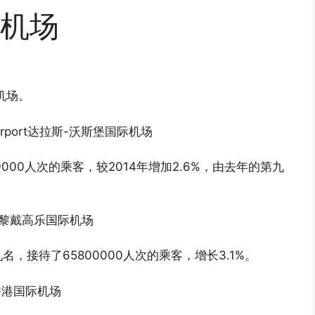
机场
机场。
nal Airport达拉斯-沃斯堡国际机场
0000人次的乘客，较2014年增加2.6%，由去年的第九
port巴黎戴高乐国际机场
接待了65800000人次的乘客，增长3.1%。
ort香港国际机场