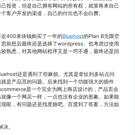
自己投资，但是自己拥有网站的所有权，就算将来自己
一个客户开发的渠道，自己的付出也不会白费。
近400来块钱购买了一年的
Bluehost
的Plan B无限空
前想后最终还是选择了wordpress。也考虑过使用
ss比较熟悉，对其他网站程序又是一窍不通，最终还是回
uehost还是遇到了些麻烦。尤其是牵扯到多站点问
题就是产品页的问题。后来找到一个功能强大的插件
oocommerce是一个完全为网上商店设计的，产品页会
格就像一个网店一样，一点也没有企业的形象。如果能
实现呢，有问题还是找度娘吧。百度到了答案，方法如
可解决。