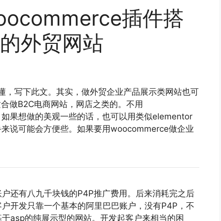
woocommerce插件搭
的外贸网站
懂，写下此文。其实，做外贸企业产品展示类网站也可
ce更适合做B2C电商网站，网店之类的。不用
，如果想做的美观一些的话，也可以用类似elementor
手来说可能会方便些。如果要用woocommerce做企业
户还有八九千块钱的P4P推广费用。后来消耗完之后
户开发只靠一个基本的阿里巴巴账户，没有P4P，不
于asp的纯展示型的网站。开发起客户来相当的困