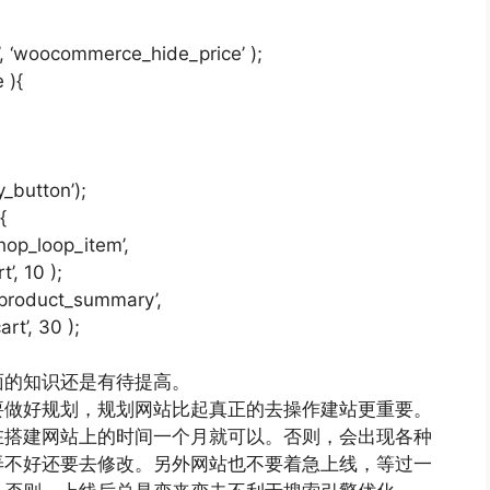
, ‘woocommerce_hide_price’ );
 ){
_button’);
{
p_loop_item’,
, 10 );
roduct_summary’,
t’, 30 );
面的知识还是有待提高。
要做好规划，规划网站比起真正的去操作建站更重要。
在搭建网站上的时间一个月就可以。否则，会出现各种
弄不好还要去修改。另外网站也不要着急上线，等过一