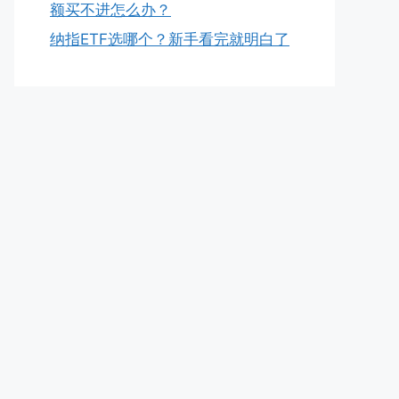
额买不进怎么办？
纳指ETF选哪个？新手看完就明白了