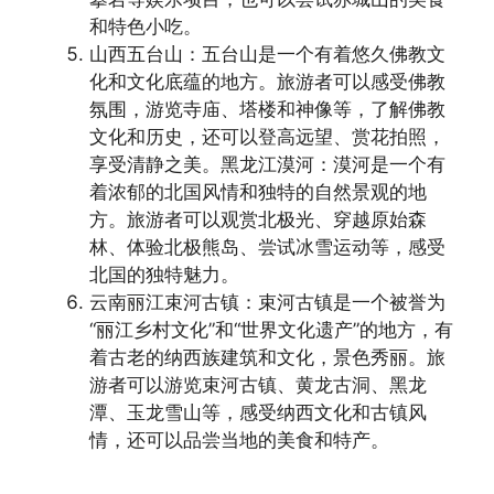
和特色小吃。
山西五台山：五台山是一个有着悠久佛教文
化和文化底蕴的地方。旅游者可以感受佛教
氛围，游览寺庙、塔楼和神像等，了解佛教
文化和历史，还可以登高远望、赏花拍照，
享受清静之美。黑龙江漠河：漠河是一个有
着浓郁的北国风情和独特的自然景观的地
方。旅游者可以观赏北极光、穿越原始森
林、体验北极熊岛、尝试冰雪运动等，感受
北国的独特魅力。
云南丽江束河古镇：束河古镇是一个被誉为
“丽江乡村文化”和“世界文化遗产”的地方，有
着古老的纳西族建筑和文化，景色秀丽。旅
游者可以游览束河古镇、黄龙古洞、黑龙
潭、玉龙雪山等，感受纳西文化和古镇风
情，还可以品尝当地的美食和特产。