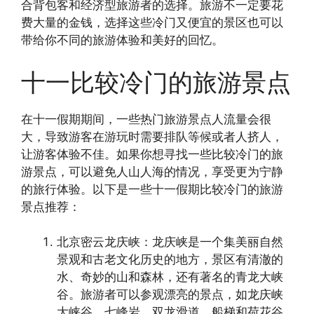
合背包客和经济型旅游者的选择。旅游不一定要花
费大量的金钱，选择这些冷门又便宜的景区也可以
带给你不同的旅游体验和美好的回忆。
十一比较冷门的旅游景点
在十一假期期间，一些热门旅游景点人流量会很
大，导致游客在游玩时需要排队等候或者人挤人，
让游客体验不佳。如果你想寻找一些比较冷门的旅
游景点，可以避免人山人海的情况，享受更为宁静
的旅行体验。以下是一些十一假期比较冷门的旅游
景点推荐：
北京密云龙庆峡：龙庆峡是一个集美丽自然
景观和古老文化历史的地方，景区有清澈的
水、奇妙的山和森林，还有著名的青龙大峡
谷。旅游者可以参观漂亮的景点，如龙庆峡
大峡谷、七峰岩、双龙滑道、船梯和荷花谷