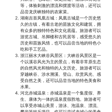
等，体验刺激的漂流和摆渡等活动，还可以
品尝龙庆峡独特的农家菜。
湖南吉首凤凰古城：凤凰古城是一个历史悠
久的古镇，有着古老的苗族文化和建筑，拥
有众多的独特特色和文化底蕴。旅游者可以
游览古城、吊脚楼和古民居等，感受悠久的
历史和苗族风情，也可以品尝当地的特色小
吃和手工艺品。
浙江丽水大峡谷风景区：大峡谷风景区是一
个以溪谷风光为主的景点，有着非常原生态
的自然风光和独特的人文历史。旅游者可以
穿越峡谷、涉水溯溪、登山、欣赏风光、感
受自然之美，还可以品尝当地的特色美食和
水果。
河北赤城温泉：赤城温泉是一个集度假、养
生、康体为一体的温泉度假胜地。旅游者可
以享受赤城山美景，游泳、泡温泉、漂流、
攀岩等娱乐项目，也可以尝试赤城山的美食