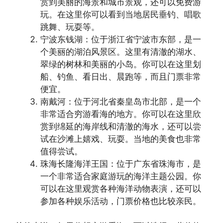
赏到美丽的海景和城市景观，还可以免费游
玩。在这里你可以看到当地居民垂钓、唱歌
跳舞、玩耍等。
宁波东钱湖：位于浙江省宁波市东部，是一
个美丽的湖泊风景区。这里有清澈的湖水、
翠绿的树林和美丽的小岛。你可以在这里划
船、钓鱼、看日出、晨跑等，而且门票非常
便宜。
南戴河：位于河北省秦皇岛市北部，是一个
非常适合穷游看海的地方。你可以在这里欣
赏到绵延的海岸线和清澈的海水，还可以尝
试在沙滩上嬉戏、玩耍。当地的美食也非常
值得尝试。
珠海长隆海洋王国：位于广东省珠海市，是
一个非常适合家庭游玩的海洋主题公园。你
可以在这里观赏各种海洋动物表演，还可以
参加各种娱乐活动，门票价格也比较亲民。