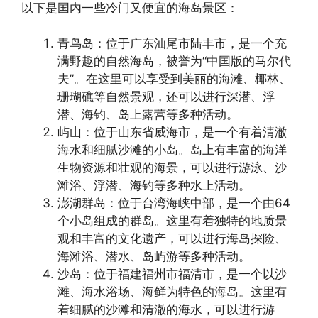
以下是国内一些冷门又便宜的海岛景区：
青鸟岛：位于广东汕尾市陆丰市，是一个充
满野趣的自然海岛，被誉为“中国版的马尔代
夫”。在这里可以享受到美丽的海滩、椰林、
珊瑚礁等自然景观，还可以进行深潜、浮
潜、海钓、岛上露营等多种活动。
屿山：位于山东省威海市，是一个有着清澈
海水和细腻沙滩的小岛。岛上有丰富的海洋
生物资源和壮观的海景，可以进行游泳、沙
滩浴、浮潜、海钓等多种水上活动。
澎湖群岛：位于台湾海峡中部，是一个由64
个小岛组成的群岛。这里有着独特的地质景
观和丰富的文化遗产，可以进行海岛探险、
海滩浴、潜水、岛屿游等多种活动。
沙岛：位于福建福州市福清市，是一个以沙
滩、海水浴场、海鲜为特色的海岛。这里有
着细腻的沙滩和清澈的海水，可以进行游