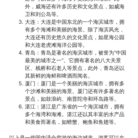
外，威海还有许多历史和文化景点，如威海
卫和刘公岛等。
大连：大连是中国东北的一个海滨城市，拥
有多个海滩和美丽的海景。除了海滨风光，
大连还有历史悠久的文化景点，如星海公园
和大连老虎滩海洋公园等。
青岛：青岛是著名的海滨城市，被誉为“中国
最美的城市之一”。它拥有著名的八大关景
区、栈桥和石老人等景点，此外，青岛还以
其新鲜的海鲜和啤酒而闻名。
厦门：厦门是一个美丽的海滨城市，拥有多
个沙滩和美丽的海景。厦门还有许多著名的
景点，如鼓浪屿、南普陀寺和环岛路等。
湛江：湛江是广东省的一个海滨城市，拥有
多个海湾和海滩。湛江还以其丰富的水产品
和美食而著名，如螃蟹、鲍鱼和鱼翅等。
以上是一些国内适合穷游的海边城市，游客可以在