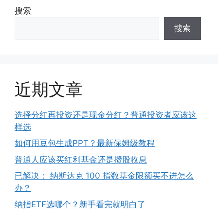
搜索
搜索
近期文章
选择分红再投资还是现金分红？普通投资者应该这
样选
如何用豆包生成PPT？最新保姆级教程
普通人应该买红利基金还是攒股收息
已解决： 纳斯达克 100 指数基金限额买不进怎么
办？
纳指ETF选哪个？新手看完就明白了