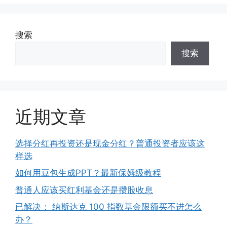
搜索
搜索
近期文章
选择分红再投资还是现金分红？普通投资者应该这
样选
如何用豆包生成PPT？最新保姆级教程
普通人应该买红利基金还是攒股收息
已解决： 纳斯达克 100 指数基金限额买不进怎么
办？