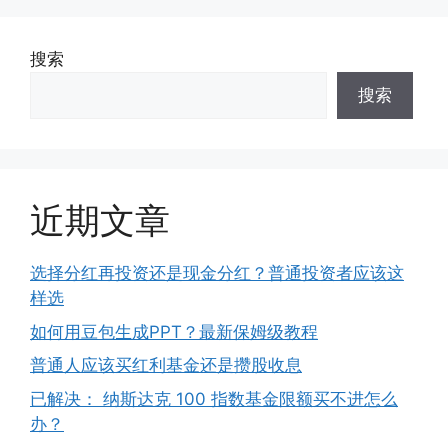
搜索
搜索
近期文章
选择分红再投资还是现金分红？普通投资者应该这
样选
如何用豆包生成PPT？最新保姆级教程
普通人应该买红利基金还是攒股收息
已解决： 纳斯达克 100 指数基金限额买不进怎么
办？