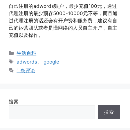
自己注册的adwords账户，最少充值100元，通过
代理注册的最少预存5000-10000元不等，而且通
过代理注册的话还会有开户费和服务费，建议有自
己的运营团队或者是懂网络的人员自主开户，自主
充值以及操作。
分
生活百科
类
标
adwords
、
google
签
1 条评论
搜索
搜索