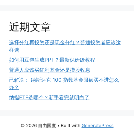
近期文章
选择分红再投资还是现金分红？普通投资者应该这
样选
如何用豆包生成PPT？最新保姆级教程
普通人应该买红利基金还是攒股收息
已解决： 纳斯达克 100 指数基金限额买不进怎么
办？
纳指ETF选哪个？新手看完就明白了
© 2026 自由国度
• Built with
GeneratePress