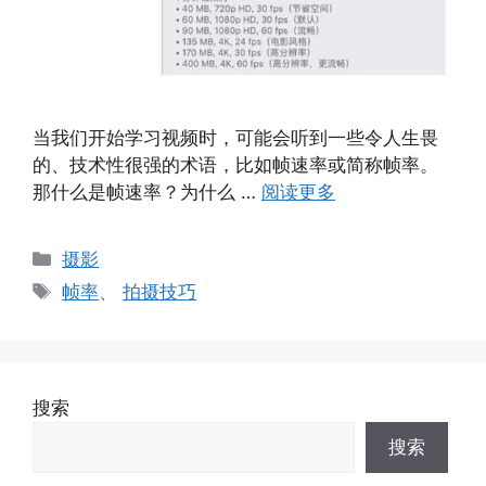
当我们开始学习视频时，可能会听到一些令人生畏
的、技术性很强的术语，比如帧速率或简称帧率。
那什么是帧速率？为什么 …
阅读更多
分
摄影
类
标
帧率
、
拍摄技巧
签
搜索
搜索