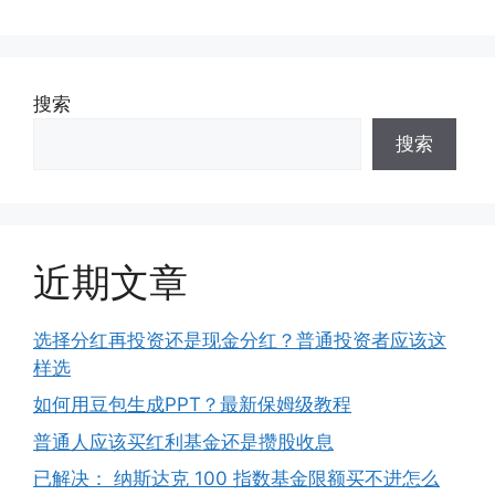
搜索
搜索
近期文章
选择分红再投资还是现金分红？普通投资者应该这
样选
如何用豆包生成PPT？最新保姆级教程
普通人应该买红利基金还是攒股收息
已解决： 纳斯达克 100 指数基金限额买不进怎么