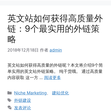
英文站如何获得高质量外
链：9个最实用的外链策
略
2018年12月18日
作者
admin
英文站如何获得高质量的外链呢？本文将介绍9个简
单实用的英文站外链策略。 纯干货哦。 通过高质量
内容获取 这一方 …
阅读更多
分
Niche Marketing
、
建站优化
类
标
外链建设
签
发表评论