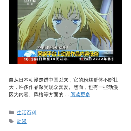
自从日本动漫走进中国以来，它的粉丝群体不断壮
大，许多作品深受观众喜爱。然而，也有一些动漫
因为内容、风格等方面的 …
阅读更多
分
生活百科
类
标
动漫
签