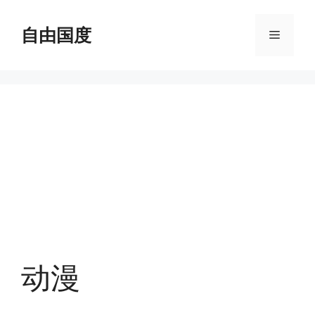
跳
至
自由国度
菜
内
容
单
动漫