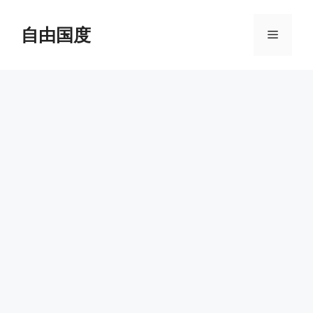
跳
至
自由国度
菜
内
容
单