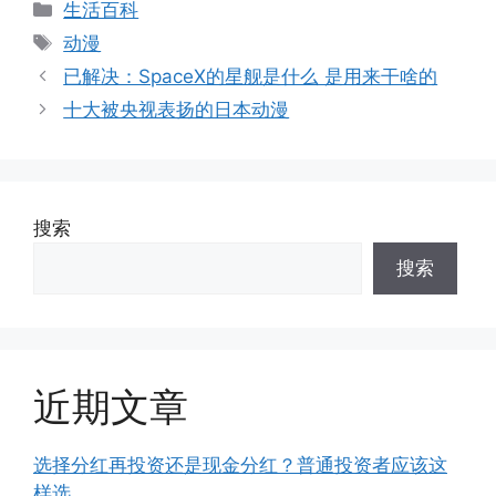
分
生活百科
类
标
动漫
签
已解决：SpaceX的星舰是什么 是用来干啥的
十大被央视表扬的日本动漫
搜索
搜索
近期文章
选择分红再投资还是现金分红？普通投资者应该这
样选